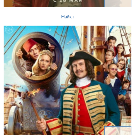
Майкл