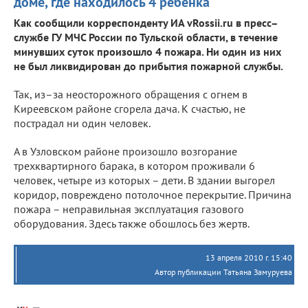
доме, где находилось 4 ребенка
Как сообщили корреспонденту ИА vRossii.ru в пресс–
службе ГУ МЧС России по Тульской области, в течение
минувших суток произошло 4 пожара. Ни один из них
не был ликвидирован до прибытия пожарной службы.
Так, из–за неосторожного обращения с огнем в
Киреевском районе сгорела дача. К счастью, не
пострадал ни один человек.
А в Узловском районе произошло возгорание
трехквартирного барака, в котором проживали 6
человек, четыре из которых – дети. В здании выгорел
коридор, повреждено потолочное перекрытие. Причина
пожара – неправильная эксплуатация газового
оборудования. Здесь также обошлось без жертв.
13 апреля 2010 г. 15:40
Автор публикации Татьяна Замуруева