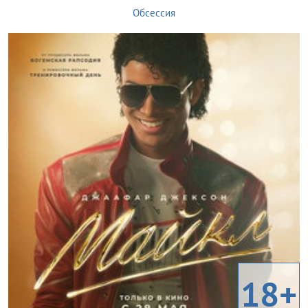
Обсессия
18+