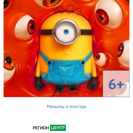
6+
Миньоны и монстры