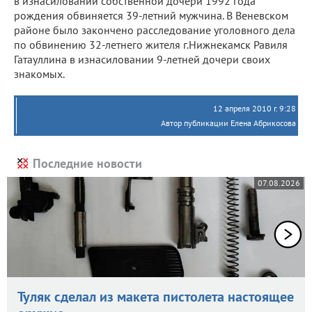
в изнасиловании собственной дочери 1992 года
рождения обвиняется 39-летний мужчина. В Веневском
районе было закончено расследование уголовного дела
по обвинению 32-летнего жителя г.Нижнекамск Равиля
Гатауллина в изнасиловании 9-летней дочери своих
знакомых.
12 апреля 2010 г. 9:28
Автор публикации Елена Абрикосова
Последние новости
07.08.2026
Туляк сделал из макета пистолета настоящее