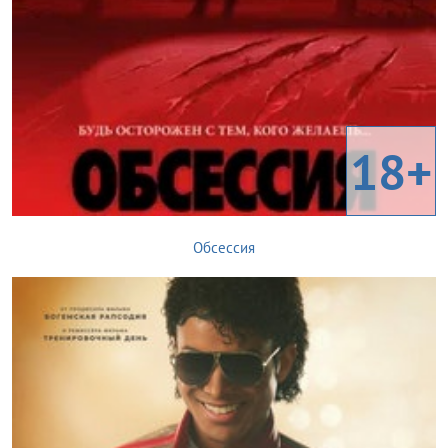
18+
Обсессия