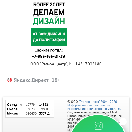
ООО "Регион центр", ИНН 4817003180
Яндекс.Директ
© ООО
"Регион центр" 2004 - 2026
Информационное наполнение:
Информационное агентство vRossii.ru
Свидетельство о регистрации СМИ
информационного агентства vRossii.ru
ИА № ФС 77‑35502
выдано РОСКОМНАДЗОРом 04 марта
2009г.
И. О. Главного редактора Нарыков А. Н.