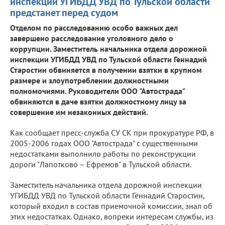
инспекции УГИБДД УВД по Тульской области
предстанет перед судом
Отделом по расследованию особо важных дел
завершено расследование уголовного дело о
коррупции. Заместитель начальника отдела дорожной
инспекции УГИБДД УВД по Тульской области Геннадий
Старостин обвиняется в получении взятки в крупном
размере и злоупотреблении должностными
полномочиями. Руководители ООО "Автострада"
обвиняются в даче взятки должностному лицу за
совершение им незаконных действий.
Как сообщает пресс-служба СУ СК при прокуратуре РФ, в
2005-2006 годах ООО "Автострада" с существенными
недостатками выполнило работы по реконструкции
дороги "Лапотково – Ефремов" в Тульской области.
Заместитель начальника отдела дорожной инспекции
УГИБДД УВД по Тульской области Геннадий Старостин,
который входил в состав приемочной комиссии, знал об
этих недостатках. Однако, вопреки интересам службы, из