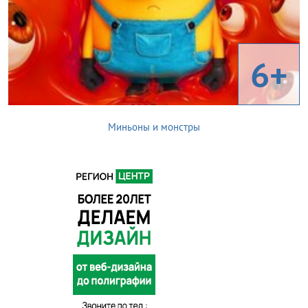
6+
Миньоны и монстры