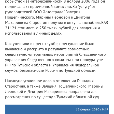
корыстной заинтересованности 8 ноября 2006 года он
подписал акт приемочной комиссии. За "услугу" от
руководителей ООО "Автострада" Валерия
Пошепчинского, Марины Леоновой и Дмитрия
Макарищева Старостин получил взятку – автомобиль ВАЗ
21121 стоимостью 250 тысяч рублей для владения и
использования в личных целях.
Как уточнили в пресс-службе, преступление было
выявлено и раскрыто в результате совместных
следственно-оперативных мероприятий Следственного
управления Следственного комитета при прокуратуре
РФ по Тульской области и Управления Федеральной
службы безопасности России по Тульской области.
Накануне уголовное дело в отношении Геннадия
Старостина, а также Валерия Пошепчинского, Марины
Леоновой и Дмитрия Макарищева направлено для
рассмотрения по существу в Тульский областной суд.
16 февраля 2010 г. 9:49