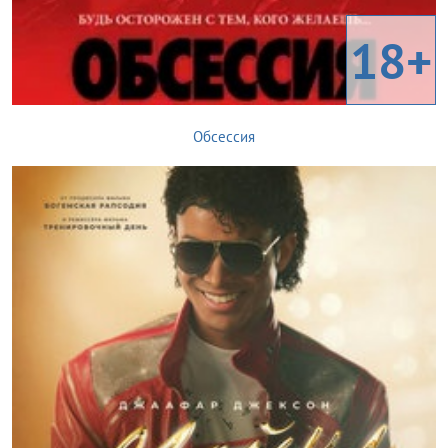
18+
Обсессия