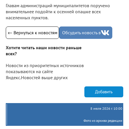
Главам администраций муниципалитетов поручено
внимательнее подойти к осенней опашке всех
населенных пунктов.
← Вернуться к новостям
Обсудить новость в
Хотите читать наши новости раньше
всех?
Новости из приоритетных источников
показываются на сайте
Яндекс.Новостей выше других
Добавить
8 июля 2026 г. 10:00
Фото из архива редакции