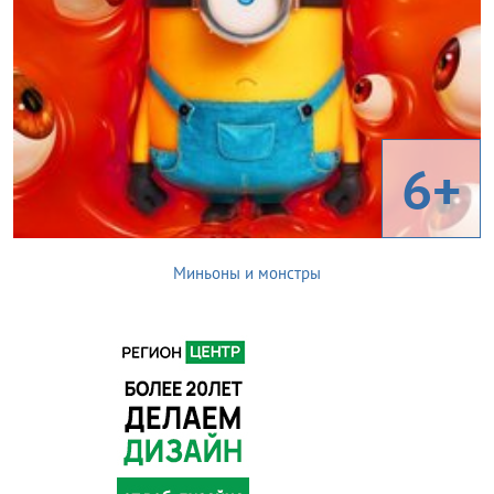
6+
Миньоны и монстры