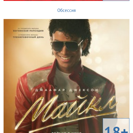
Обсессия
18+