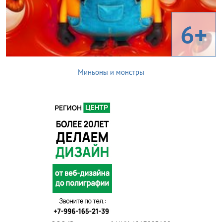
6+
Миньоны и монстры