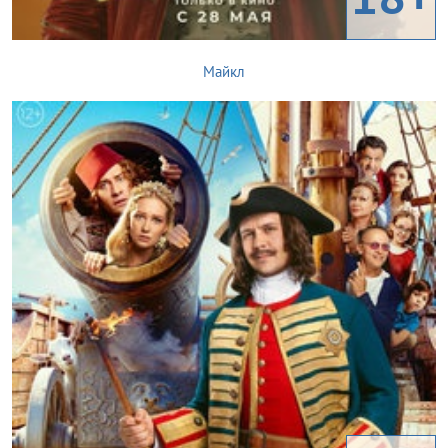
Майкл