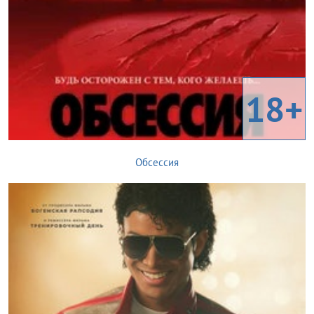
18+
Обсессия