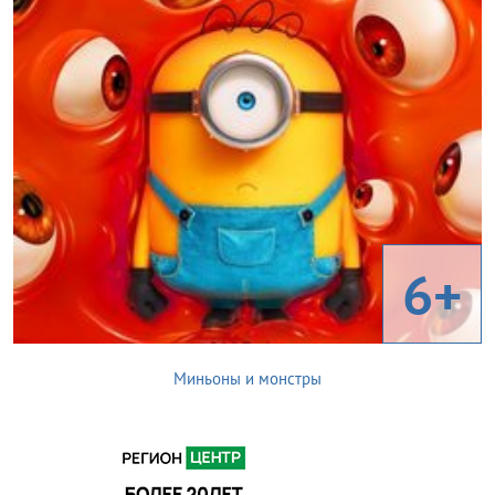
6+
Миньоны и монстры