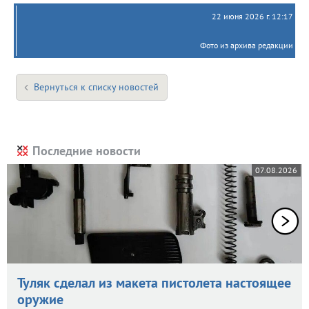
22 июня 2026 г. 12:17
Фото из архива редакции
Вернуться к списку новостей
Последние новости
07.08.2026
Туляк сделал из макета пистолета настоящее
оружие