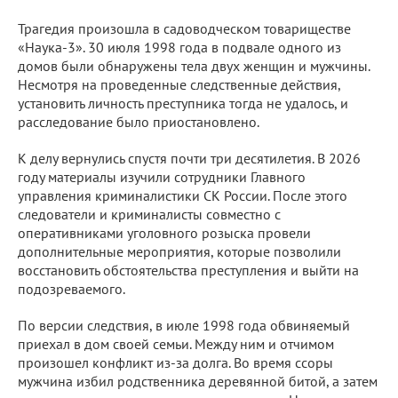
Трагедия произошла в садоводческом товариществе
«Наука-3». 30 июля 1998 года в подвале одного из
домов были обнаружены тела двух женщин и мужчины.
Несмотря на проведенные следственные действия,
установить личность преступника тогда не удалось, и
расследование было приостановлено.
К делу вернулись спустя почти три десятилетия. В 2026
году материалы изучили сотрудники Главного
управления криминалистики СК России. После этого
следователи и криминалисты совместно с
оперативниками уголовного розыска провели
дополнительные мероприятия, которые позволили
восстановить обстоятельства преступления и выйти на
подозреваемого.
По версии следствия, в июле 1998 года обвиняемый
приехал в дом своей семьи. Между ним и отчимом
произошел конфликт из-за долга. Во время ссоры
мужчина избил родственника деревянной битой, а затем