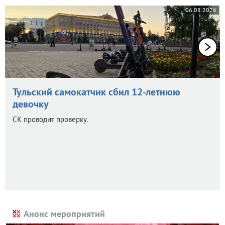
06.08.2026
Тульский самокатчик сбил 12-летнюю
девочку
СК проводит проверку.
Анонс мероприятий