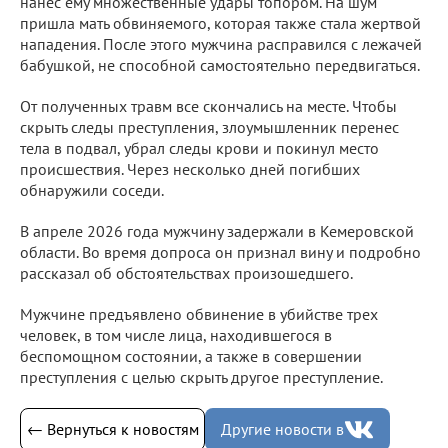
нанес ему множественные удары топором. На шум
пришла мать обвиняемого, которая также стала жертвой
нападения. После этого мужчина расправился с лежачей
бабушкой, не способной самостоятельно передвигаться.
От полученных травм все скончались на месте. Чтобы
скрыть следы преступления, злоумышленник перенес
тела в подвал, убрал следы крови и покинул место
происшествия. Через несколько дней погибших
обнаружили соседи.
В апреле 2026 года мужчину задержали в Кемеровской
области. Во время допроса он признал вину и подробно
рассказал об обстоятельствах произошедшего.
Мужчине предъявлено обвинение в убийстве трех
человек, в том числе лица, находившегося в
беспомощном состоянии, а также в совершении
преступления с целью скрыть другое преступление.
← Вернуться к новостям
Другие новости в