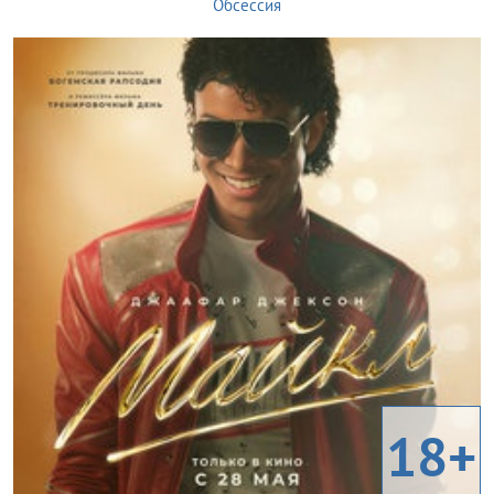
Обсессия
18+