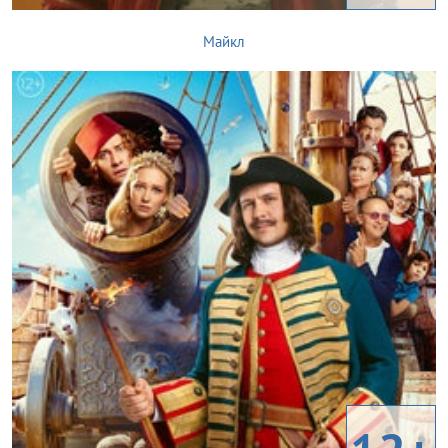
Майкл