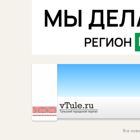
Все ново