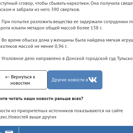
ступный сговор, чтобы сбывать наркотики. Она получила сведе
ском и забрала из него 390 свертков.
При попытке разложить вещества ее задержали сотрудники п
рота изъяли метадон общей массой более 138 г.
Во время обыска дома у женщины была найдена мягкая игруш
котиков массой не менее 0,96 г.
Уголовное дело направлено в Донской городской суд Тульско
← Вернуться к
Другие новости в
новостям
ите читать наши новости раньше всех?
ости из приоритетных источников показываются на сайте
екс.Новостей выше других