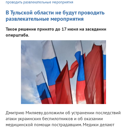
проводить развлекательные мероприятия
В Тульской области не будут проводить
развлекательные мероприятия
Такое решение принято до 17 июня на заседании
оперштаба.
Дмитрию Миляеву доложили об устранении последствий
атаки украинских беспилотников и об оказании
медицинской помощи пострадавшим. Медики делают