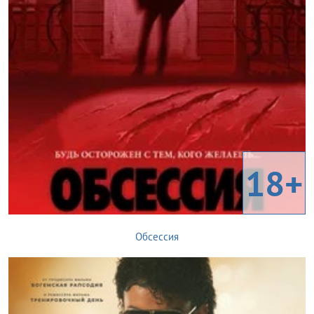
18+
Обсессия