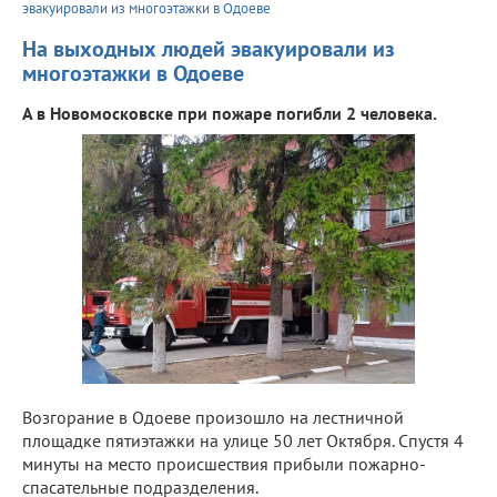
эвакуировали из многоэтажки в Одоеве
На выходных людей эвакуировали из
многоэтажки в Одоеве
А в Новомосковске при пожаре погибли 2 человека.
Возгорание в Одоеве произошло на лестничной
площадке пятиэтажки на улице 50 лет Октября. Спустя 4
минуты на место происшествия прибыли пожарно-
спасательные подразделения.