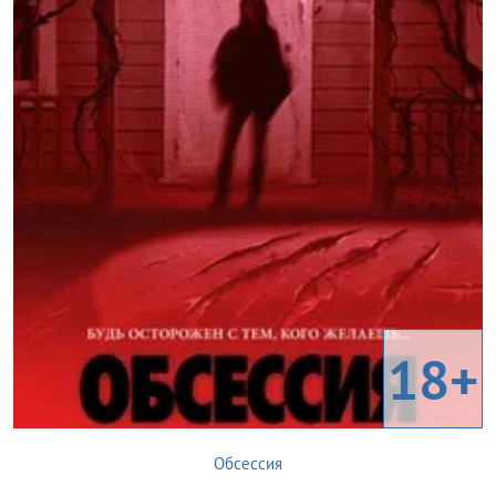
18+
Обсессия