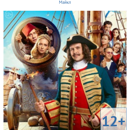
Майкл
12+