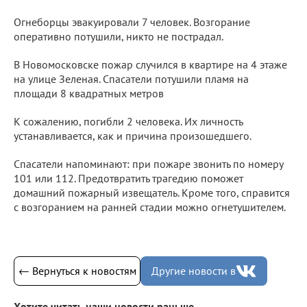
Огнеборцы эвакуировали 7 человек. Возгорание
оперативно потушили, никто не пострадал.
В Новомосковске пожар случился в квартире на 4 этаже
на улице Зеленая. Спасатели потушили пламя на
площади 8 квадратных метров
К сожалению, погибли 2 человека. Их личность
устанавливается, как и причина произошедшего.
Спасатели напоминают: при пожаре звонить по номеру
101 или 112. Предотвратить трагедию поможет
домашний пожарный извещатель. Кроме того, справится
с возгоранием на ранней стадии можно огнетушителем.
← Вернуться к новостям
Другие новости в
Хотите читать наши новости раньше