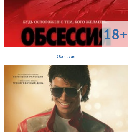
18+
Обсессия