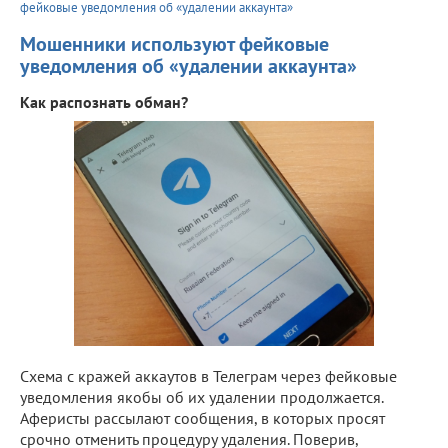
фейковые уведомления об «удалении аккаунта»
Мошенники используют фейковые
уведомления об «удалении аккаунта»
Как распознать обман?
Схема с кражей аккаутов в Телеграм через фейковые
уведомления якобы об их удалении продолжается.
Аферисты рассылают сообщения, в которых просят
срочно отменить процедуру удаления. Поверив,