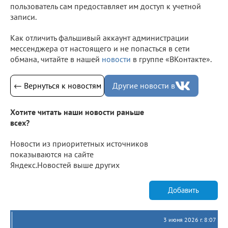
пользователь сам предоставляет им доступ к учетной
записи.
Как отличить фальшивый аккаунт администрации
мессенджера от настоящего и не попасться в сети
обмана, читайте в нашей
новости
в группе «ВКонтакте».
← Вернуться к новостям
Другие новости в
Хотите читать наши новости раньше
всех?
Новости из приоритетных источников
показываются на сайте
Яндекс.Новостей выше других
Добавить
3 июня 2026 г. 8:07