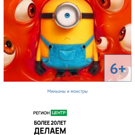
6+
Миньоны и монстры