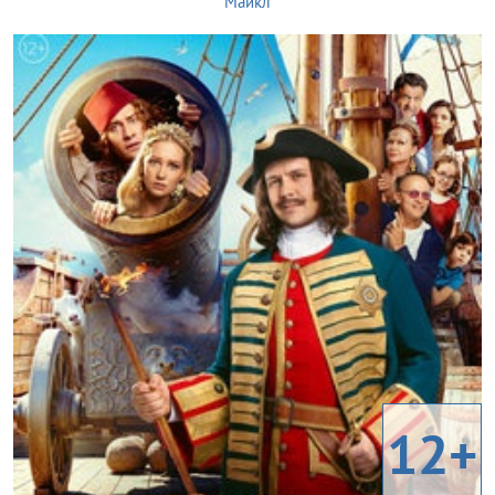
Майкл
12+