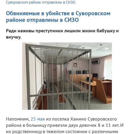
Суворовском районе отправлены в СИЗО
Обвиняемые в убийстве в Суворовском
районе отправлены в СИЗО
Ради наживы преступники лишили жизни бабушку и
внучку.
Напомним,
25 мая
из поселка Ханино Суворовского
района в больницу привезли двух девочек 8 и 11 лет. И
их родственницу в тяжелом состоянии с различными