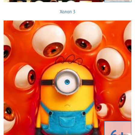
Холоп 3
6+