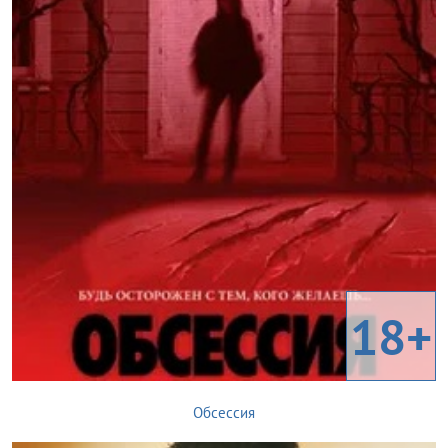
18+
Обсессия