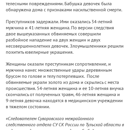
телесными повреждениями. Бабушка девочек была
обнаружена дома с признаками насильственной смерти.
Преступников задержали. Ими оказались 34-летний
мужчина и 41-летняя женщина. По версии следствия
двое вышеуказанных обвиняемых совершили
разбойное нападение на двух женщин и двух
несовершеннолетних девочек. Злоумышленники решили
похитить ювелирные украшения.
Женщины оказали преступникам сопротивление, и
мужчина нанес множественные удары деревянным
брусом по голове и телу потерпевших. После
обвиняемые украли золото из дома и скрылись с места
происшествия. 54-летняя женщина и ее 10-летняя внучка
скончались от полученных травм, 46-летняя женщина и
9-летняя девочка находятся в медицинском учреждении
в тяжелом состоянии.
«Следователем Суворовского межрайонного
следственного отдела СУ СК России по Тульской области в