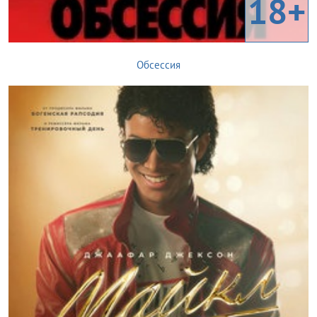
18+
Обсессия