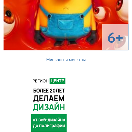
6+
Миньоны и монстры