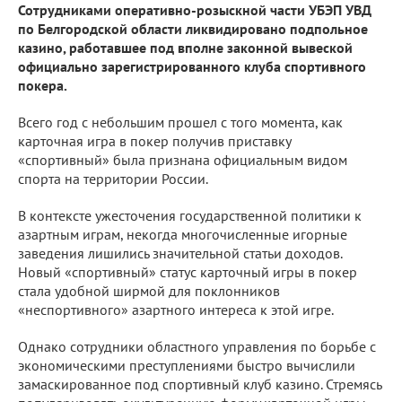
Сотрудниками оперативно-розыскной части УБЭП УВД
по Белгородской области ликвидировано подпольное
казино, работавшее под вполне законной вывеской
официально зарегистрированного клуба спортивного
покера.
Всего год с небольшим прошел с того момента, как
карточная игра в покер получив приставку
«спортивный» была признана официальным видом
спорта на территории России.
В контексте ужесточения государственной политики к
азартным играм, некогда многочисленные игорные
заведения лишились значительной статьи доходов.
Новый «спортивный» статус карточный игры в покер
стала удобной ширмой для поклонников
«неспортивного» азартного интереса к этой игре.
Однако сотрудники областного управления по борьбе с
экономическими преступлениями быстро вычислили
замаскированное под спортивный клуб казино. Стремясь