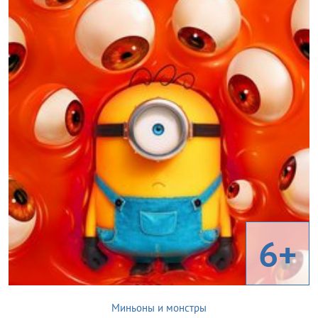
6+
Миньоны и монстры