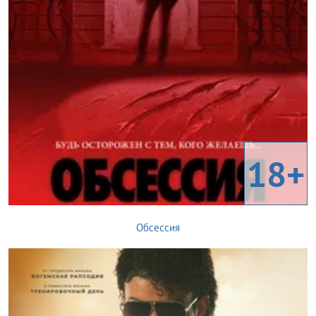
18+
Обсессия