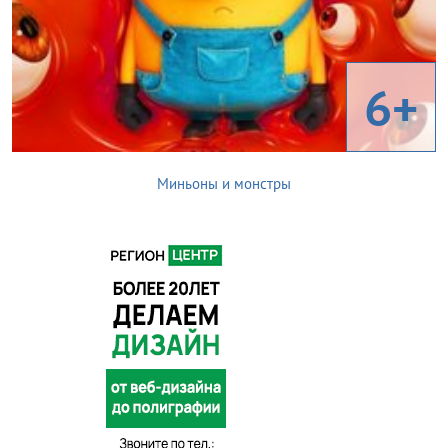
6+
Миньоны и монстры