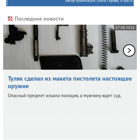
Автор публикации Ольга Серова, vTule.ru
Последние новости
07.08.2026
Туляк сделал из макета пистолета настоящее
оружие
Опасный предмет изъяла полиция, а мужчину ждет суд.