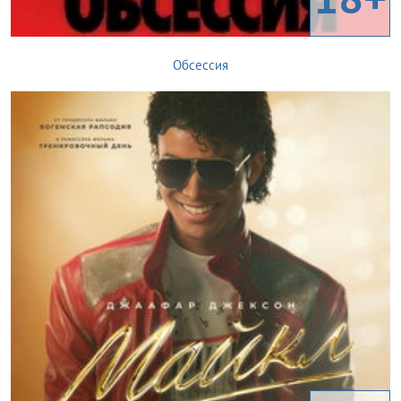
Обсессия