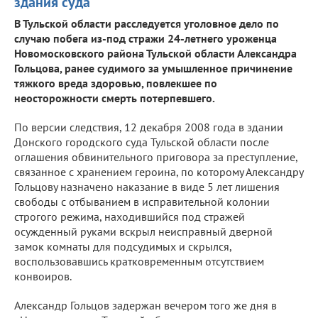
здания суда
В Тульской области расследуется уголовное дело по
случаю побега из-под стражи 24-летнего уроженца
Новомосковского района Тульской области Александра
Гольцова, ранее судимого за умышленное причинение
тяжкого вреда здоровью, повлекшее по
неосторожности смерть потерпевшего.
По версии следствия, 12 декабря 2008 года в здании
Донского городского суда Тульской области после
оглашения обвинительного приговора за преступление,
связанное с хранением героина, по которому Александру
Гольцову назначено наказание в виде 5 лет лишения
свободы с отбыванием в исправительной колонии
строгого режима, находившийся под стражей
осужденный руками вскрыл неисправный дверной
замок комнаты для подсудимых и скрылся,
воспользовавшись кратковременным отсутствием
конвоиров.
Александр Гольцов задержан вечером того же дня в