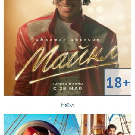
18+
Майкл