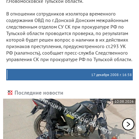
г.Новомосковске Тульской области.
В отношении сотрудников изолятора временного
содержания ОВД по г.Донской Донским межрайонным
следственным отделом СУ СК при прокуратуре РФ по
Тульской области проводится проверка, по результатам
которой будет решен вопрос о наличии в их действиях
признаков преступления, предусмотренного ст.293 УК
РФ (халатность), сообщает пресс-служба Следственного
управления СК при прокуратуре РФ по Тульской области.
17 декабря 2008 г. 16:58
Последние новости
10.08.2026