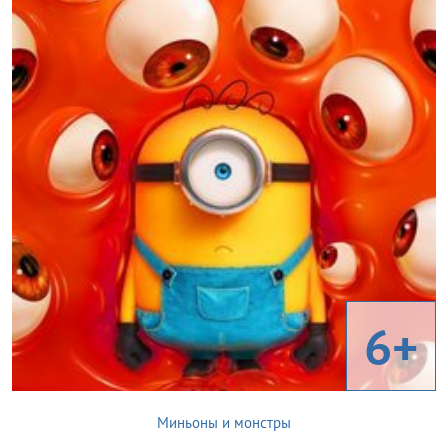
6+
Миньоны и монстры