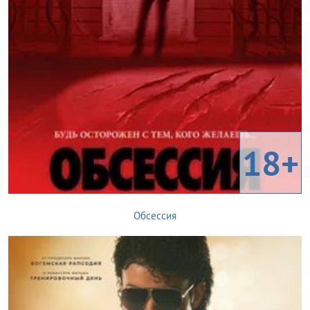
18+
Обсессия