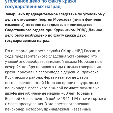
уголовное дело по факту кражи
государственных наград
Завершено предварительное следствие по уголовному
делу в отношении Георгия Морозова (имя и фамилия
изменены), которое находилось в производстве
Следственного отдела при Куркинском РОВД. Данное
дело было возбуждено по факту кражи двух
государственных наград.
По информации пресс-службы СК при МВД России, в
ходе предварительного следствия установлено, что
учащийся общеобразовательной школы Морозов под
вечер 24 ноября прошлого года с целью совершения
кражи приехал на велосипеде в деревню Страховка
Куркинского района. Через незапертые двери
несовершеннолетний Морозов проник внутрь дома
пенсионера, после чего в жилой комнате похитил из
шкафа две юбилейные медали «60 лет Победы в
Великой Отечественной войне 1941-1945 гг.» и скрылся
с места преступления. В это время потерпевший -
пенсионер, которому принадлежали названные