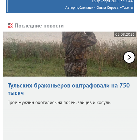
15 декабря 2008 г. 17:44
Автор публикации Ольга Серова, vTule.ru
Последние новости
05.08.2026
Тульских браконьеров оштрафовали на 750
тысяч
Трое мужчин охотились на лосей, зайцев и косуль.