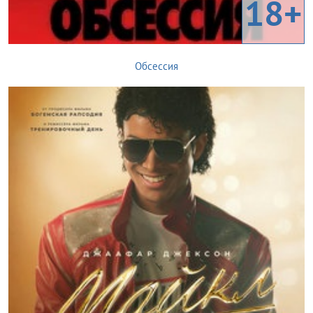
18+
Обсессия