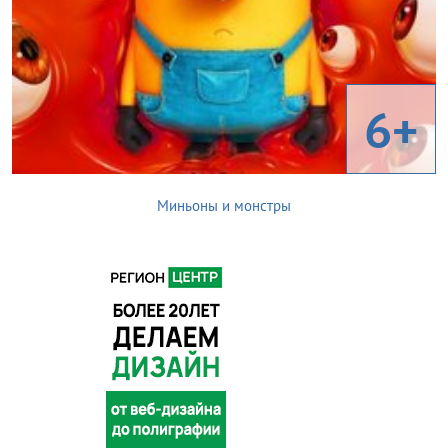
6+
Миньоны и монстры