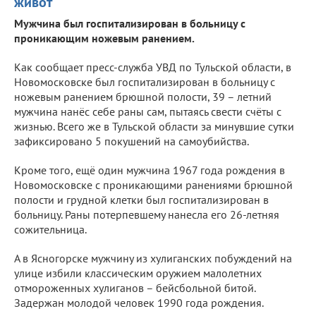
живот
Мужчина был госпитализирован в больницу с
проникающим ножевым ранением.
Как сообщает пресс-служба УВД по Тульской области, в
Новомосковске был госпитализирован в больницу с
ножевым ранением брюшной полости, 39 – летний
мужчина нанёс себе раны сам, пытаясь свести счёты с
жизнью. Всего же в Тульской области за минувшие сутки
зафиксировано 5 покушений на самоубийства.
Кроме того, ещё один мужчина 1967 года рождения в
Новомосковске с проникающими ранениями брюшной
полости и грудной клетки был госпитализирован в
больницу. Раны потерпевшему нанесла его 26-летняя
сожительница.
А в Ясногорске мужчину из хулиганских побуждений на
улице избили классическим оружием малолетних
отмороженных хулиганов – бейсбольной битой.
Задержан молодой человек 1990 года рождения.