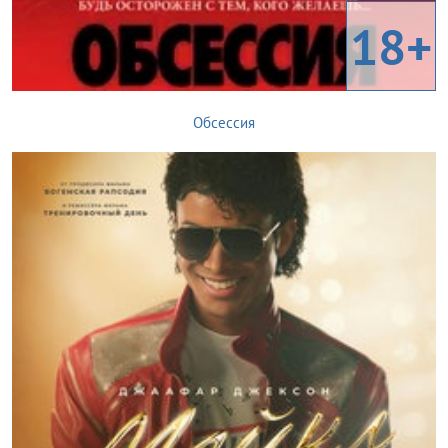
18+
Обсессия