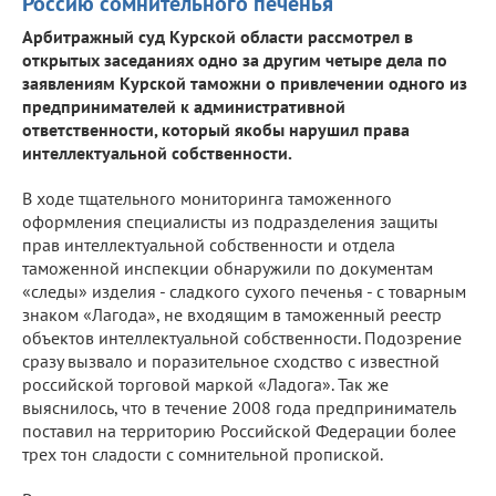
Россию сомнительного печенья
Арбитражный суд Курской области рассмотрел в
открытых заседаниях одно за другим четыре дела по
заявлениям Курской таможни о привлечении одного из
предпринимателей к административной
ответственности, который якобы нарушил права
интеллектуальной собственности.
В ходе тщательного мониторинга таможенного
оформления специалисты из подразделения защиты
прав интеллектуальной собственности и отдела
таможенной инспекции обнаружили по документам
«следы» изделия - сладкого сухого печенья - с товарным
знаком «Лагода», не входящим в таможенный реестр
объектов интеллектуальной собственности. Подозрение
сразу вызвало и поразительное сходство с известной
российской торговой маркой «Ладога». Так же
выяснилось, что в течение 2008 года предприниматель
поставил на территорию Российской Федерации более
трех тон сладости с сомнительной пропиской.