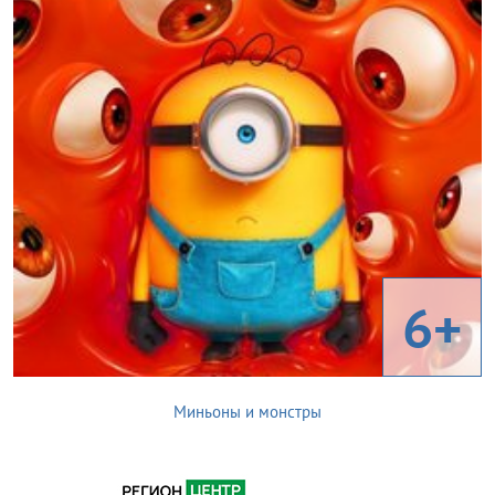
6+
Миньоны и монстры