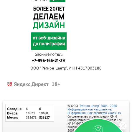
ООО "Регион центр", ИНН 4817003180
Яндекс.Директ
© ООО
"Регион центр" 2004 - 2026
Информационное наполнение:
Информационное агентство vRossii.ru
Свидетельство о регистрации СМИ
информационного агентства vRossii.ru
ИА № ФС 77‑35502
выдано РОСКОМНАДЗОРом 04 марта
2009г.