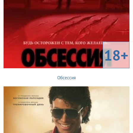
18+
Обсессия