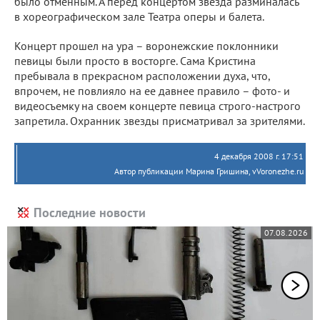
было отменным. А перед концертом звезда разминалась
в хореографическом зале Театра оперы и балета.
Концерт прошел на ура – воронежские поклонники
певицы были просто в восторге. Сама Кристина
пребывала в прекрасном расположении духа, что,
впрочем, не повлияло на ее давнее правило – фото- и
видеосъемку на своем концерте певица строго-настрого
запретила. Охранник звезды присматривал за зрителями.
4 декабря 2008 г. 17:51
Автор публикации Марина Гришина, vVoronezhe.ru
Последние новости
07.08.2026