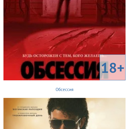
18+
Обсессия