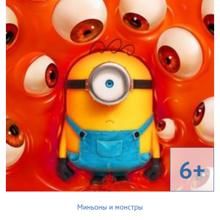
6+
Миньоны и монстры