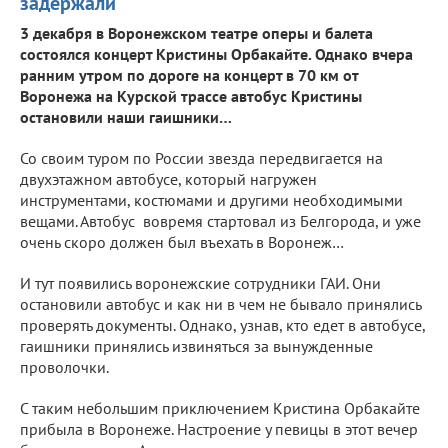
задержали
3 декабря в Воронежском театре оперы и балета
состоялся концерт Кристины Орбакайте. Однако вчера
ранним утром по дороге на концерт в 70 км от
Воронежа на Курской трассе автобус Кристины
остановили наши гаишники…
Со своим туром по России звезда передвигается на
двухэтажном автобусе, который нагружен
инструментами, костюмами и другими необходимыми
вещами. Автобус вовремя стартовал из Белгорода, и уже
очень скоро должен был въехать в Воронеж…
И тут появились воронежские сотрудники ГАИ. Они
остановили автобус и как ни в чем не бывало принялись
проверять документы. Однако, узнав, кто едет в автобусе,
гаишники принялись извиняться за вынужденные
проволочки.
С таким небольшим приключением Кристина Орбакайте
прибыла в Воронеже. Настроение у певицы в этот вечер