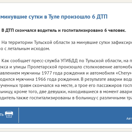
 минувшие сутки в Туле произошло 6 ДТП
В ДТП скончался водитель и госпитализировано 6 человек.
На территории Тульской области за минувшие сутки зафиксир
о с летальным исходом.
Как сообщает пресс-служба УГИБДД по Тульской области, на 
кса и улицы Пролетарской произошло столкновение автомоби
авлением мужчины 1977 года рождения и автомобиля «Chery»,
одился мужчина 1966 года рождения. В результате аварии води
ученных травм скончался на месте, а трое его пассажиров гос
ьницу, кроме того, две девушки, находившиеся в момент авари
одитель также госпитализированы в больницу с различными тр
ть
Авт