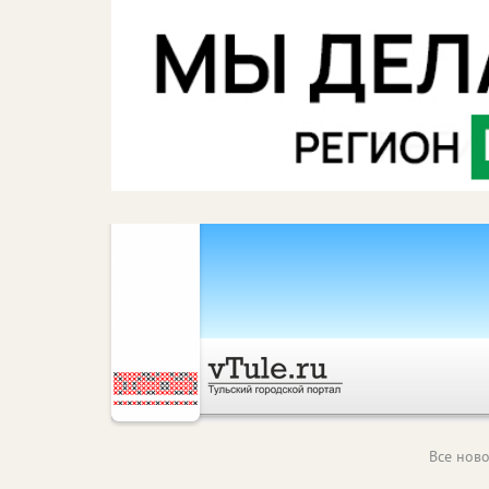
Все ново