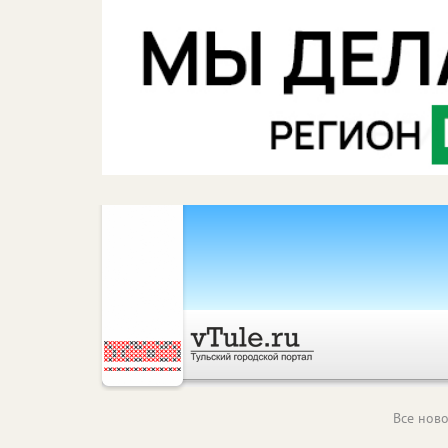
Все ново