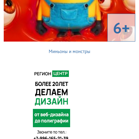
6+
Миньоны и монстры