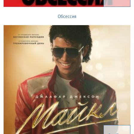
Обсессия