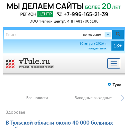
ООО "Регион центр", ИНН 4817003180
по новостям
10 августа 2026 г.
18+
понедельник
Toggle
navigat
Тула
Все новости
Заводные выходные
Здоровье
В Тульской области около 40 000 больных