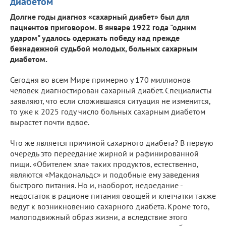
диабетом
Долгие годы диагноз «сахарный диабет» был для
пациентов приговором. В январе 1922 года "одним
ударом" удалось одержать победу над прежде
безнадежной судьбой молодых, больных сахарным
диабетом.
Сегодня во всем Мире примерно у 170 миллионов
человек диагностирован сахарный диабет. Специалисты
заявляют, что если сложившаяся ситуация не изменится,
то уже к 2025 году число больных сахарным диабетом
вырастет почти вдвое.
Что же является причиной сахарного диабета? В первую
очередь это переедание жирной и рафинированной
пищи. «Обителем зла» таких продуктов, естественно,
являются «Макдональдс» и подобные ему заведения
быстрого питания. Но и, наоборот, недоедание -
недостаток в рационе питания овощей и клетчатки также
ведут к возникновению сахарного диабета. Кроме того,
малоподвижный образ жизни, а вследствие этого