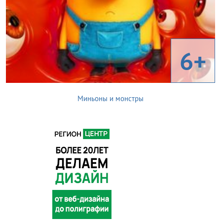
6+
Миньоны и монстры