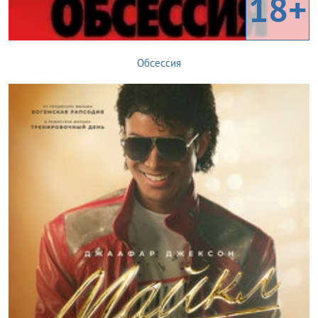
18+
Обсессия