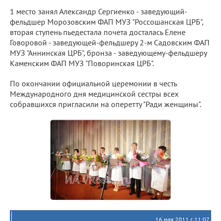
1 место занял Александр Сергиенко - заведующий-
фельдшер Морозовским ФАП МУЗ "Россошанская ЦРБ",
вторая ступень пьедестала почета досталась Елене
Говоровой - заведующей-фельдшеру 2-м Садовским ФАП
МУЗ "Аннинская ЦРБ", бронза - заведующему-фельдшеру
Каменским ФАП МУЗ "Поворинская ЦРБ".
По окончании официальной церемонии в честь
Международного дня медицинской сестры всех
собравшихся пригласили на оперетту "Ради женщины".
16 мая 2011 г. 11:07