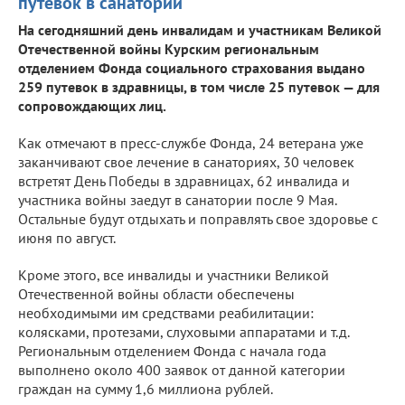
путевок в санатории
На сегодняшний день инвалидам и участникам Великой
Отечественной войны Курским региональным
отделением Фонда социального страхования выдано
259 путевок в здравницы, в том числе 25 путевок — для
сопровождающих лиц.
Как отмечают в пресс-службе Фонда, 24 ветерана уже
заканчивают свое лечение в санаториях, 30 человек
встретят День Победы в здравницах, 62 инвалида и
участника войны заедут в санатории после 9 Мая.
Остальные будут отдыхать и поправлять свое здоровье с
июня по август.
Кроме этого, все инвалиды и участники Великой
Отечественной войны области обеспечены
необходимыми им средствами реабилитации:
колясками, протезами, слуховыми аппаратами и т.д.
Региональным отделением Фонда с начала года
выполнено около 400 заявок от данной категории
граждан на сумму 1,6 миллиона рублей.