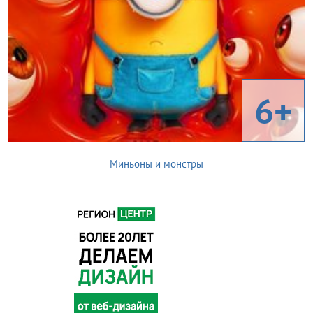
6+
Миньоны и монстры