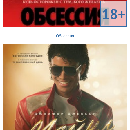
18+
Обсессия