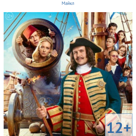
Майкл
12+