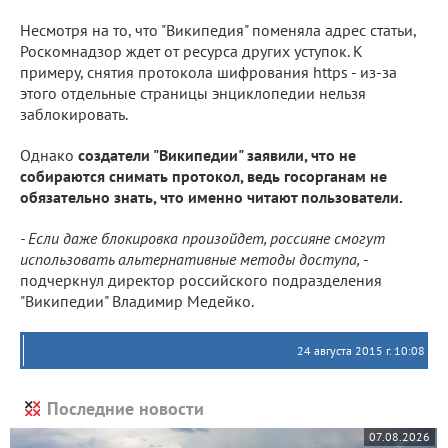
Несмотря на то, что "Википедия" поменяла адрес статьи,
Роскомнадзор ждет от ресурса других уступок. К
примеру, снятия протокола шифрования https - из-за
этого отдельные страницы энциклопедии нельзя
заблокировать.
Однако
создатели "Википедии" заявили, что не
собираются снимать протокол, ведь госорганам не
обязательно знать, что именно читают пользователи.
- Если даже блокировка произойдет, россияне смогут
использовать альтернативные методы доступа,
-
подчеркнул директор российского подразделения
"Википедии" Владимир Медейко.
24 августа 2015 г. 10:08
Последние новости
07.08.2026