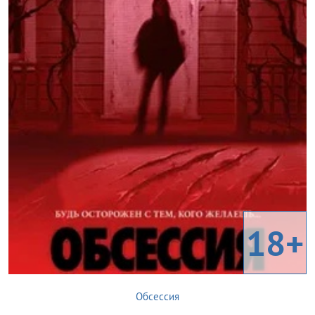
18+
Обсессия