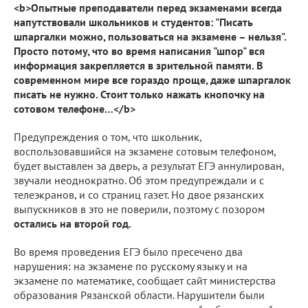
<b>Опытные преподаватели перед экзаменами всегда
напутствовали школьников и студентов: "Писать
шпаргалки можно, пользоваться на экзамене – нельзя".
Просто потому, что во время написания "шпор" вся
информация закрепляется в зрительной памяти. В
современном мире все гораздо проще, даже шпаргалок
писать не нужно. Стоит только нажать кнопочку на
сотовом телефоне…</b>
Предупреждения о том, что школьник,
воспользовавшийся на экзамене сотовым телефоном,
будет выставлен за дверь, а результат ЕГЭ аннулирован,
звучали неоднократно. Об этом предупреждали и с
телеэкранов, и со страниц газет. Но двое рязанских
выпускников в это не поверили, поэтому с позором
остались на второй год.
Во время проведения ЕГЭ было пресечено два
нарушения: на экзамене по русскому языку и на
экзамене по математике, сообщает сайт министерства
образования Рязанской области. Нарушители были