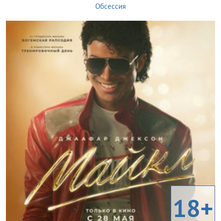
Обсессия
18+