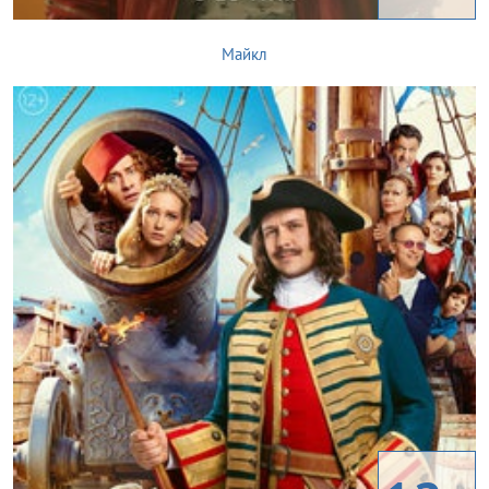
Майкл