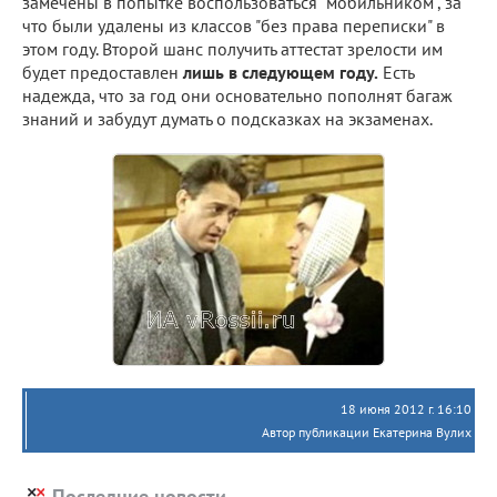
замечены в попытке воспользоваться "мобильником", за
что были удалены из классов "без права переписки" в
этом году. Второй шанс получить аттестат зрелости им
будет предоставлен
лишь в следующем году.
Есть
надежда, что за год они основательно пополнят багаж
знаний и забудут думать о подсказках на экзаменах.
18 июня 2012 г. 16:10
Автор публикации Екатерина Вулих
Последние новости