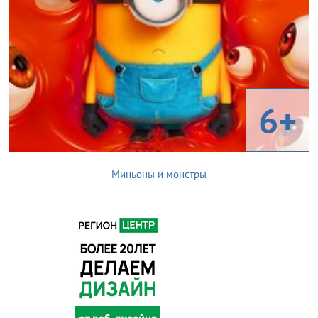
6+
Миньоны и монстры