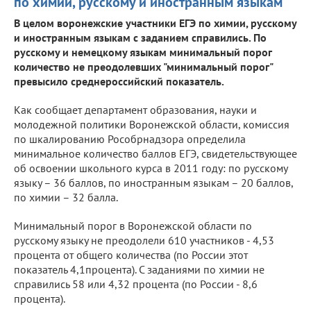
по химии, русскому и иностранным языкам
В целом воронежские участники ЕГЭ по химии, русскому
и иностранным языкам с заданием справились. По
русскому и немецкому языкам минимальный порог
количество не преодолевших "минимальный порог"
превысило среднероссийский показатель.
Как сообщает департамент образования, науки и
молодежной политики Воронежской области, комиссия
по шкалированию Рособрнадзора определила
минимальное количество баллов ЕГЭ, свидетельствующее
об освоении школьного курса в 2011 году: по русскому
языку – 36 баллов, по иностранным языкам – 20 баллов,
по химии – 32 балла.
Минимальный порог в Воронежской области по
русскому языку не преодолели 610 участников - 4,53
процента от общего количества (по России этот
показатель 4,1процента). С заданиями по химии не
справились 58 или 4,32 процента (по России - 8,6
процента).