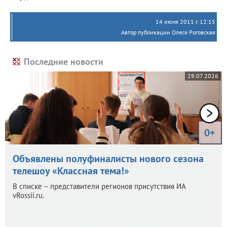
14 июня 2011 г. 12:15
Автор публикации Олеся Роговская
Последние новости
29.07.2026
0+
Объявлены полуфиналисты нового сезона
телешоу «Классная тема!»
В списке – представители регионов присутствия ИА
vRossii.ru.