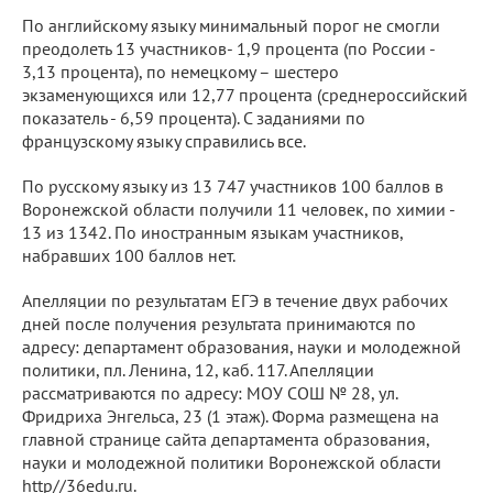
По английскому языку минимальный порог не смогли
преодолеть 13 участников- 1,9 процента (по России -
3,13 процента), по немецкому – шестеро
экзаменующихся или 12,77 процента (среднероссийский
показатель - 6,59 процента). С заданиями по
французскому языку справились все.
По русскому языку из 13 747 участников 100 баллов в
Воронежской области получили 11 человек, по химии -
13 из 1342. По иностранным языкам участников,
набравших 100 баллов нет.
Апелляции по результатам ЕГЭ в течение двух рабочих
дней после получения результата принимаются по
адресу: департамент образования, науки и молодежной
политики, пл. Ленина, 12, каб. 117. Апелляции
рассматриваются по адресу: МОУ СОШ № 28, ул.
Фридриха Энгельса, 23 (1 этаж). Форма размещена на
главной странице сайта департамента образования,
науки и молодежной политики Воронежской области
http//36edu.ru.