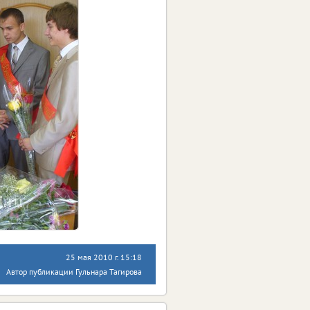
25 мая 2010 г. 15:18
Автор публикации Гульнара Тагирова