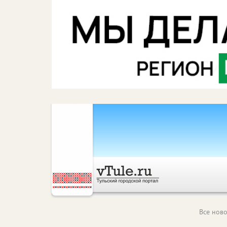
Все ново