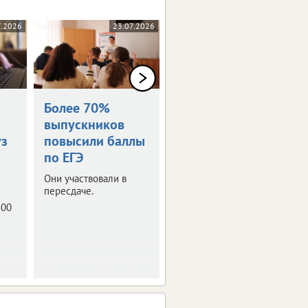
7.2026
23.07.2026
14.07.2026
Более 70%
В Тульской
выпускников
области 97 100-
уз
повысили баллы
балльников
по ЕГЭ
10 получили
максимальный
Они участвовали в
результат на ЕГЭ по 2
пересдаче.
предметам.
800