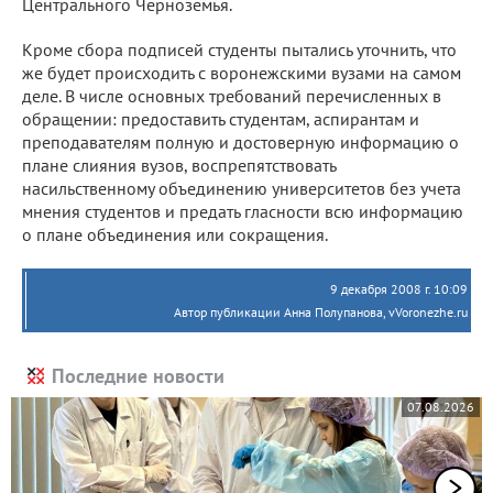
Центрального Черноземья.
Кроме сбора подписей студенты пытались уточнить, что
же будет происходить с воронежскими вузами на самом
деле. В числе основных требований перечисленных в
обращении: предоставить студентам, аспирантам и
преподавателям полную и достоверную информацию о
плане слияния вузов, воспрепятствовать
насильственному объединению университетов без учета
мнения студентов и предать гласности всю информацию
о плане объединения или сокращения.
9 декабря 2008 г. 10:09
Автор публикации Анна Полупанова, vVoronezhe.ru
Последние новости
07.08.2026