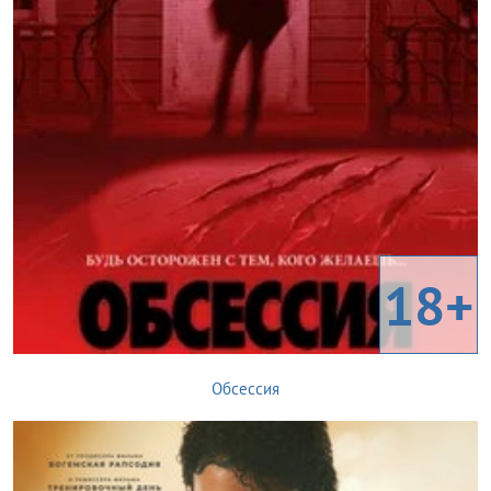
18+
Обсессия