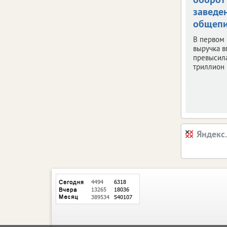
заведе
общепи
В первом
выручка 
превысил
триллион 
Яндекс