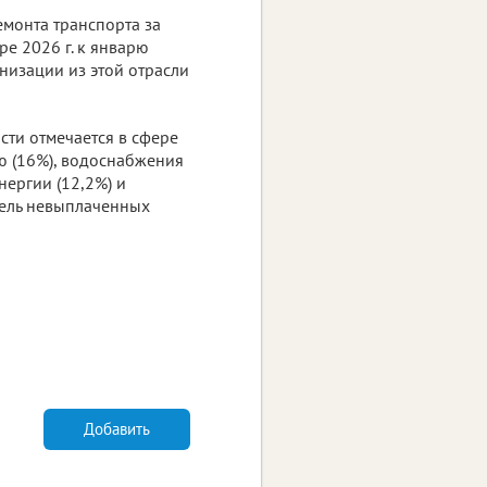
емонта транспорта за
ре 2026 г. к январю
анизации из этой отрасли
ти отмечается в сфере
ю (16%), водоснабжения
нергии (12,2%) и
тель невыплаченных
Добавить