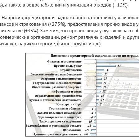
), а также в водоснабжении и утилизации отходов (–13%).
Напротив, кредиторская задолженность отчетливо увеличилас
ансов и страхования (+275%), предоставления прочих видов ус
оительстве (+33%). Заметим, что прочие виды услуг включают 
оммерческие организации, ремонт различных изделий и други
мчистка, парикмахерские, фитнес-клубы и т.д.).