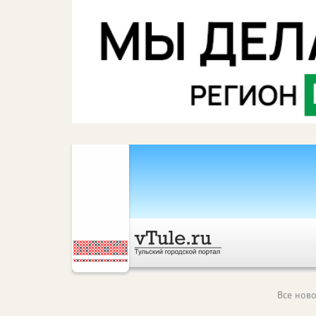
Все ново