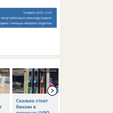
6 апреля 2026 г. 8:14
Автор публикации Александр Куракин
оздано с помощью нейросети (GigaChat)
7.2026
16.07.2026
22.06.2026
Сколько стоит
Сколько стоит
т
бензин в
бензин в
регионах ЦФО
регионах ЦФО