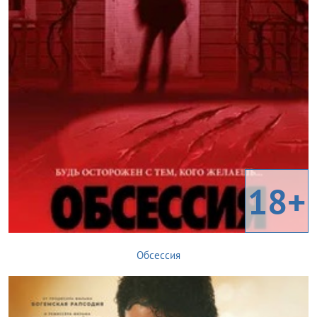
18+
Обсессия