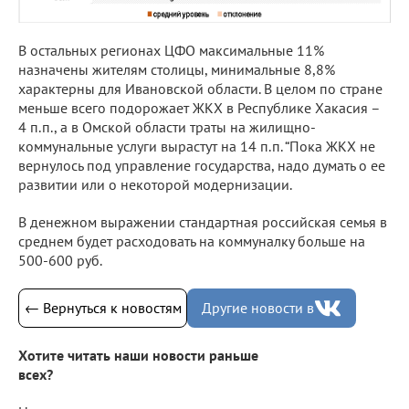
В остальных регионах ЦФО максимальные 11%
назначены жителям столицы, минимальные 8,8%
характерны для Ивановской области. В целом по стране
меньше всего подорожает ЖКХ в Республике Хакасия –
4 п.п., а в Омской области траты на жилищно-
коммунальные услуги вырастут на 14 п.п. “Пока ЖКХ не
вернулось под управление государства, надо думать о ее
развитии или о некоторой модернизации.
В денежном выражении стандартная российская семья в
среднем будет расходовать на коммуналку больше на
500-600 руб.
← Вернуться к новостям
Другие новости в
Хотите читать наши новости раньше
всех?