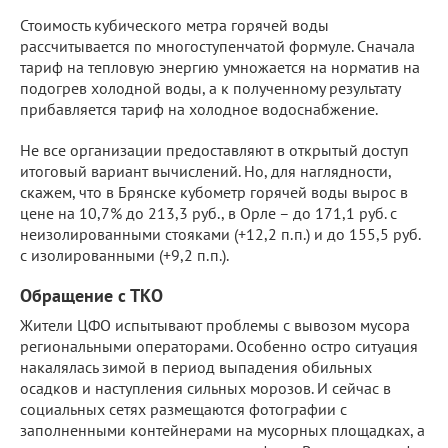
Стоимость кубического метра горячей воды
рассчитывается по многоступенчатой формуле. Сначала
тариф на тепловую энергию умножается на норматив на
подогрев холодной воды, а к полученному результату
прибавляется тариф на холодное водоснабжение.
Не все организации предоставляют в открытый доступ
итоговый вариант вычислений. Но, для наглядности,
скажем, что в Брянске кубометр горячей воды вырос в
цене на 10,7% до 213,3 руб., в Орле – до 171,1 руб. с
неизолированными стояками (+12,2 п.п.) и до 155,5 руб.
с изолированными (+9,2 п.п.).
Обращение с ТКО
Жители ЦФО испытывают проблемы с вывозом мусора
региональными операторами. Особенно остро ситуация
накалялась зимой в период выпадения обильных
осадков и наступления сильных морозов. И сейчас в
социальных сетях размещаются фотографии с
заполненными контейнерами на мусорных площадках, а