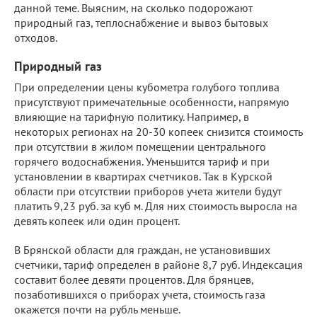
данной теме. Выясним, на сколько подорожают
природный газ, теплоснабжение и вывоз бытовых
отходов.
Природный газ
При определении цены кубометра голубого топлива
присутствуют примечательные особенности, напрямую
влияющие на тарифную политику. Например, в
некоторых регионах на 20-30 копеек снизится стоимость
при отсутствии в жилом помещении центрального
горячего водоснабжения. Уменьшится тариф и при
установлении в квартирах счетчиков. Так в Курской
области при отсутствии приборов учета жители будут
платить 9,23 руб. за куб м. Для них стоимость выросла на
девять копеек или один процент.
В Брянской области для граждан, не установивших
счетчики, тариф определен в районе 8,7 руб. Индексация
составит более девяти процентов. Для брянцев,
позаботившихся о приборах учета, стоимость газа
окажется почти на рубль меньше.