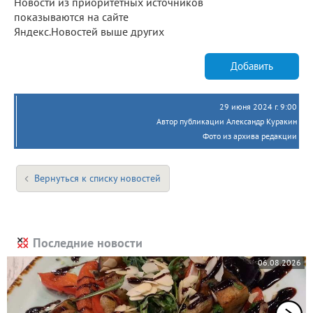
Новости из приоритетных источников
показываются на сайте
Яндекс.Новостей выше других
Добавить
29 июня 2024 г. 9:00
Автор публикации Александр Куракин
Фото из архива редакции
Вернуться к списку новостей
Последние новости
06.08.2026