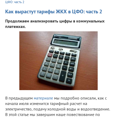
ЦФО: часть 2
Как вырастут тарифы ЖКХ в ЦФО: часть 2
Продолжаем анализировать цифры в коммунальных
платежках.
В предыдущем
материале
мы подробно описали, как с
начала июля изменится тарифный расчет на
электричество, подачу холодной воды и водоотведение.
В этой статье мы завершим наше повествование по