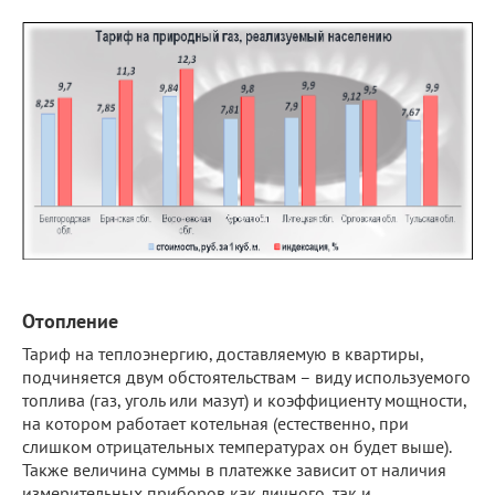
Отопление
Тариф на теплоэнергию, доставляемую в квартиры,
подчиняется двум обстоятельствам – виду используемого
топлива (газ, уголь или мазут) и коэффициенту мощности,
на котором работает котельная (естественно, при
слишком отрицательных температурах он будет выше).
Также величина суммы в платежке зависит от наличия
измерительных приборов как личного, так и