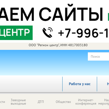
ООО "Регион центр", ИНН 4817003180
Работа у нас
Н
Заводные
Интернет-
На
сти
ДТП
Общество
выходные
конференция
мероп