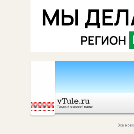
Все ново