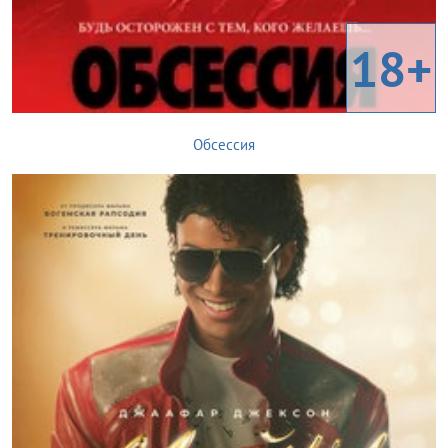
18+
Обсессия