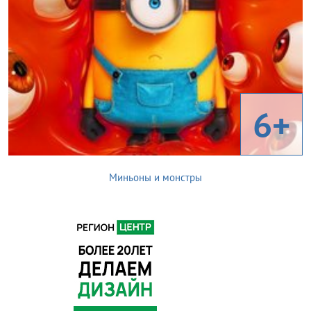
6+
Миньоны и монстры