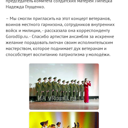
председатель комитета солдатских матерей Липецка
Надежда Глущенко.
– Мы смогли пригласить на этот концерт ветеранов,
воинов местного гарнизона, сотрудников внутренних
войск и милиции, - рассказала она корреспонденту
Gorodlip.ru. - Спасибо артистам ансамбля за искренне
желание порадовать липчан своим исполнительским
мастерством, которое поднимает дух ветеранам и
способствует воспитанию патриотизма у молодёжи.