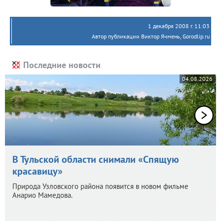
1 декабря 2008 г. 11:03
Автор публикации Виктор Ячмень, Gorodlip.ru
Последние новости
04.08.2026
В Тульской области снимали «Спящую
красавицу»
Природа Узловского района появится в новом фильме
Анарио Мамедова.