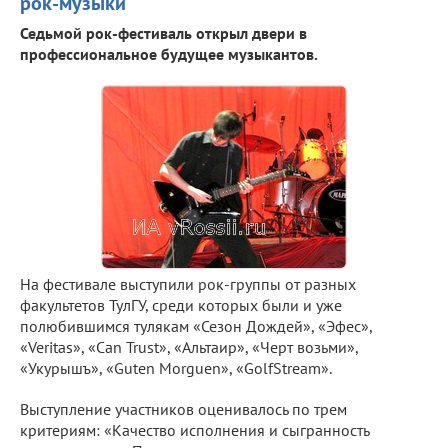
рок-музыки
Седьмой рок-фестиваль открыл двери в
профессиональное будущее музыкантов.
На фестивале выступили рок-группы от разных
факультетов ТулГУ, среди которых были и уже
полюбившимся тулякам «Сезон Дождей», «Эфес»,
«Veritas», «Can Trust», «Альтаир», «Черт возьми»,
«Укурышъ», «Guten Morguen», «GolfStream».
Выступление участников оценивалось по трем
критериям: «Качество исполнения и сыгранность