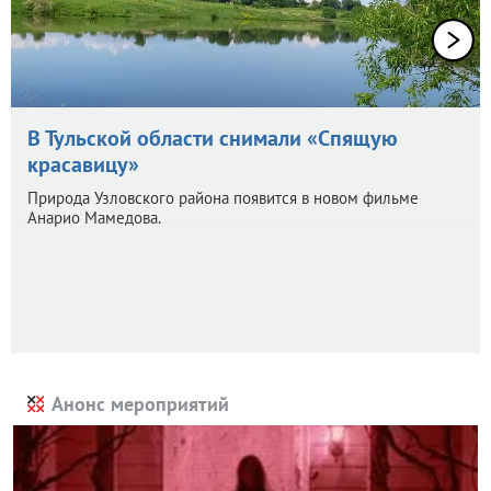
В Тульской области снимали «Спящую
красавицу»
Природа Узловского района появится в новом фильме
Анарио Мамедова.
Анонс мероприятий