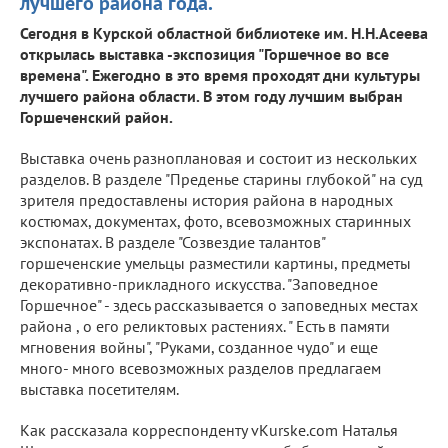
лучшего района года.
Сегодня в Курской областной библиотеке им. Н.Н.Асеева
открылась выставка -экспозиция "Горшечное во все
времена". Ежегодно в это время проходят дни культуры
лучшего района области. В этом году лучшим выбран
Горшеченский район.
Выставка очень разноплановая и состоит из нескольких
разделов. В разделе "Преденье старины глубокой" на суд
зрителя предоставлены история района в народных
костюмах, документах, фото, всевозможных старинных
экспонатах. В разделе "Созвездие талантов"
горшеченские умельцы разместили картины, предметы
декоративно-прикладного искусства. "Заповедное
Горшечное" - здесь рассказывается о заповедных местах
района , о его реликтовых растениях. " Есть в памяти
мгновения войны", "Руками, созданное чудо" и еще
много- много всевозможных разделов предлагаем
выставка посетителям.
Как рассказала корреспонденту vKurske.com Наталья