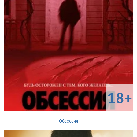
18+
Обсессия