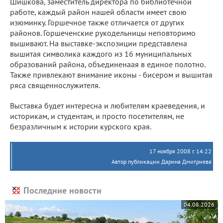
Шишкова, заместитель директора по библиотечной
работе, каждый район нашей области имеет свою
изюминку. Горшечное также отличается от других
районов. Горшеченские рукодельницы неповторимо
вышивают. На выставке-экспозиции представлена
вышитая символика каждого из 16 муниципальных
образований района, объединенаая в единое полотно.
Также привлекают внимание иконы - бисером и вышитая
ряса священнослужителя.
Выставка будет интересна и любителям краеведения, и
историкам, и студентам, и просто посетителям, не
безразличным к истории курского края.
17 ноября 2008 г. 14:22
Автор публикации Дарина Дмитриева
Последние новости
04.08.2026