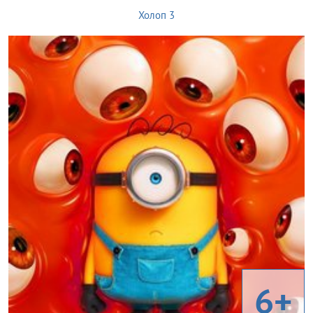
Холоп 3
6+