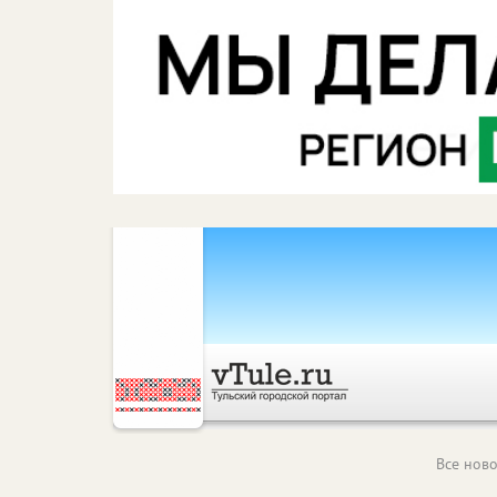
Все ново