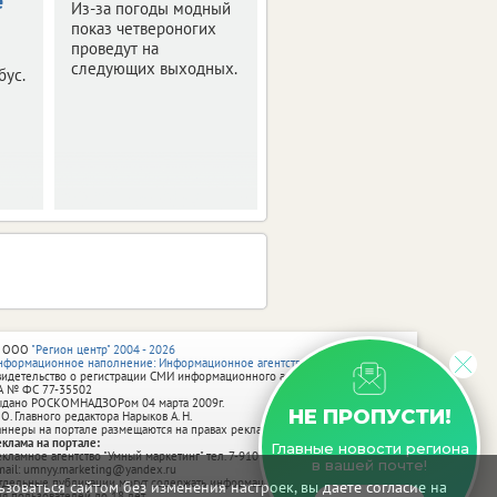
е
Тульской
Из-за погоды модный
области
показ четвероногих
проведут на
Они проходят в
следующих выходных.
бус.
усадьбе Л.Н. Толстого
«Хамовники».
 ООО
"Регион центр" 2004 - 2026
нформационное наполнение: Информационное агентство vRossii.ru
видетельство о регистрации СМИ информационного агентства vRossii.ru
А № ФС 77‑35502
ыдано РОСКОМНАДЗОРом 04 марта 2009г.
НЕ ПРОПУСТИ!
 О. Главного редактора Нарыков А. Н.
аннеры на портале размещаются на правах рекламы.
еклама на портале:
Главные новости региона
екламное агентство "Умный маркетинг" тел. 7-910-267-70-40,
в вашей почте!
mail: umnyy.marketing@yandex.ru
тдельные публикации могут содержать информацию, не предназначенную
зоваться сайтом без изменения настроек, вы даете согласие на
ля пользователей до 18 лет.