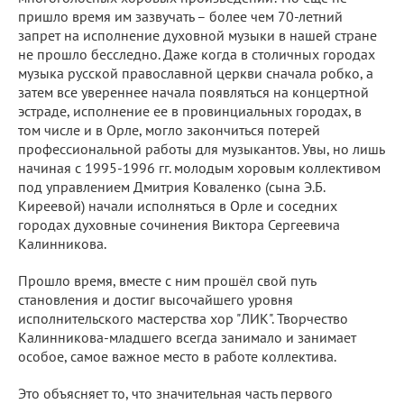
пришло время им зазвучать – более чем 70-летний
запрет на исполнение духовной музыки в нашей стране
не прошло бесследно. Даже когда в столичных городах
музыка русской православной церкви сначала робко, а
затем все увереннее начала появляться на концертной
эстраде, исполнение ее в провинциальных городах, в
том числе и в Орле, могло закончиться потерей
профессиональной работы для музыкантов. Увы, но лишь
начиная с 1995-1996 гг. молодым хоровым коллективом
под управлением Дмитрия Коваленко (сына Э.Б.
Киреевой) начали исполняться в Орле и соседних
городах духовные сочинения Виктора Сергеевича
Калинникова.
Прошло время, вместе с ним прошёл свой путь
становления и достиг высочайшего уровня
исполнительского мастерства хор "ЛИК". Творчество
Калинникова-младшего всегда занимало и занимает
особое, самое важное место в работе коллектива.
Это объясняет то, что значительная часть первого