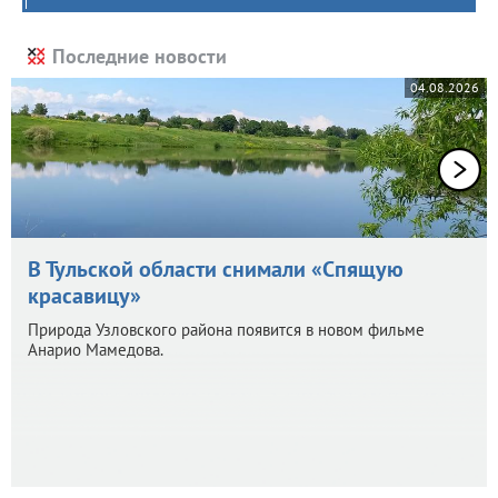
Последние новости
04.08.2026
В Тульской области снимали «Спящую
красавицу»
Природа Узловского района появится в новом фильме
Анарио Мамедова.