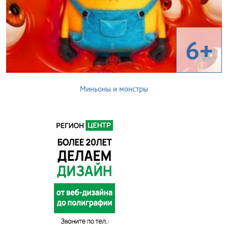
6+
Миньоны и монстры