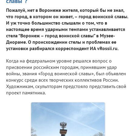
славы"?
Пожалуй, нет в Воронеже жителя, который бы не знал,
что город, в котором он живет, – город воинской славы.
И уж точно большинство слышали о том, что в
настоящее время ударными темпами устанавливается
стела “Воронеж – город воинской славы” в Музее-
Диораме. О происхождении стелы и проблемах ее
установки разбирался корреспондент ИА vRossii.ru.
Когда на федеральном уровне решался вопрос о
присвоении российским городам, принявшим удар
войны, звания «Город воинеской славы», был объявлен
конкурс среди всех творческих коллективов России.
Художникам, скульпторам предстояло представить свой
проект памятника.