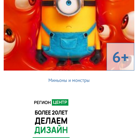
6+
Миньоны и монстры