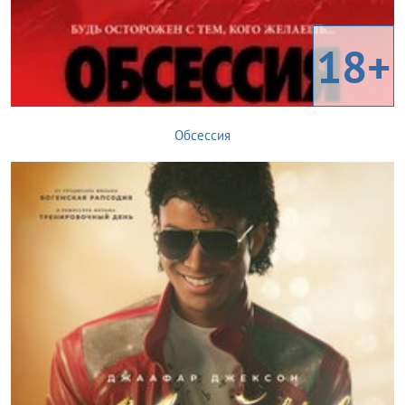
18+
Обсессия