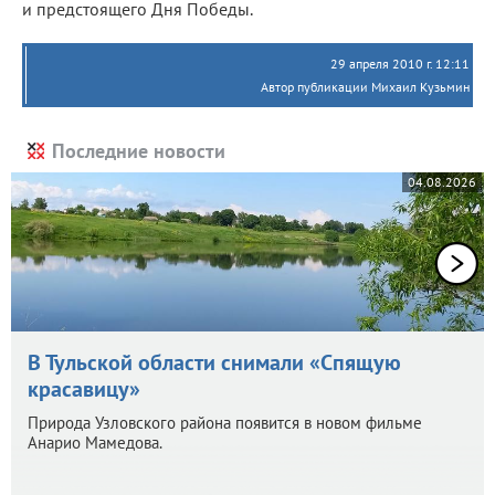
и предстоящего Дня Победы.
29 апреля 2010 г. 12:11
Автор публикации Михаил Кузьмин
Последние новости
04.08.2026
В Тульской области снимали «Спящую
красавицу»
Природа Узловского района появится в новом фильме
Анарио Мамедова.