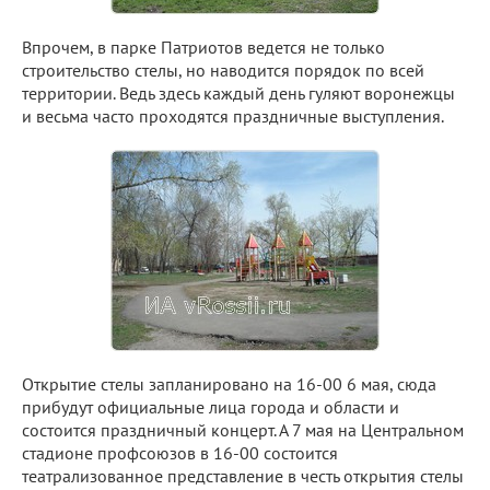
Впрочем, в парке Патриотов ведется не только
строительство стелы, но наводится порядок по всей
территории. Ведь здесь каждый день гуляют воронежцы
и весьма часто проходятся праздничные выступления.
Открытие стелы запланировано на 16-00 6 мая, сюда
прибудут официальные лица города и области и
состоится праздничный концерт. А 7 мая на Центральном
стадионе профсоюзов в 16-00 состоится
театрализованное представление в честь открытия стелы