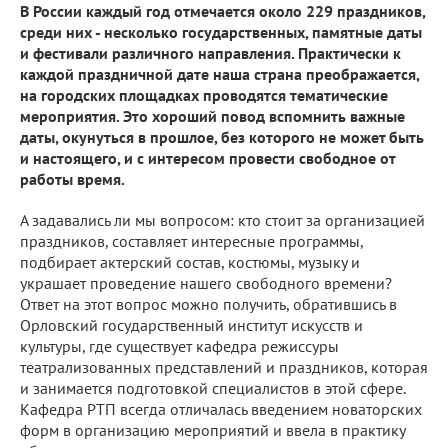
В России каждый год отмечается около 229 праздников,
среди них - несколько государственных, памятные даты
и фестивали различного направления. Практически к
каждой праздничной дате наша страна преображается,
на городских площадках проводятся тематические
мероприятия. Это хороший повод вспомнить важные
даты, окунуться в прошлое, без которого не может быть
и настоящего, и с интересом провести свободное от
работы время.
А задавались ли мы вопросом: кто стоит за организацией
праздников, составляет интересные программы,
подбирает актерский состав, костюмы, музыку и
украшает проведение нашего свободного времени?
Ответ на этот вопрос можно получить, обратившись в
Орловский государственный институт искусств и
культуры, где существует кафедра режиссуры
театрализованных представлений и праздников, которая
и занимается подготовкой специалистов в этой сфере.
Кафедра РТП всегда отличалась введением новаторских
форм в организацию мероприятий и ввела в практику