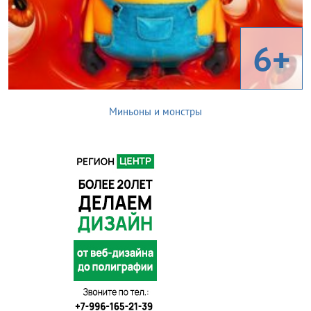
6+
Миньоны и монстры