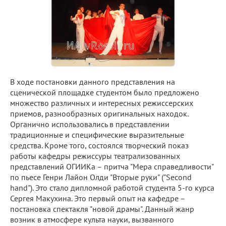
В ходе постановки данного представления на
сценической площадке студентом было предложено
множество различных и интересных режиссерских
приемов, разнообразных оригинальных находок.
Органично использовались в представлении
традиционные и специфические выразительные
средства. Кроме того, состоялся творческий показ
работы кафедры режиссуры театрализованных
представлений ОГИИКа – притча "Мера справедливости"
по пьесе Генри Лайон Олди "Вторые руки" ("Second
hand"). Это стало дипломной работой студента 5-го курса
Сергея Макухина. Это первый опыт на кафедре –
постановка спектакля "новой драмы". Данный жанр
возник в атмосфере культа науки, вызванного