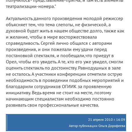
театрализации-номера."
Актуальность данного произведения молодой режиссер
объясняет тем, что тема слепоты, не физической, а
духовной будет жить в нашем обществе долго, также как
и желание, чтобы в мире восторжествовала
справедливость. Сергей лично общался с авторами
произведения, и они пожелали ему удачи перед
постановкой спектакля, и пообещали,что приедут в
Орел, чтобы его увидеть. А те, кто его уже увидел, смогли
оценить спектакль по достоинству. Равнодушных в зале
не осталось. А участники конференции отметили острую
необходимость в проведении подобных мероприятий и
благодарили сотрудников ОГИИК за проявленную
инициативу. Ведь время не стоит на месте, поэтому
начинающим специалистам необходимо постоянно
развивать свои профессиональные качества.
21 апреля 2010 г. 16:09
Автор публикации Ольга Дорофеева