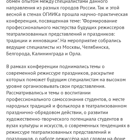
обмен опытом между специалистами данного
направления из разных городов России. Так и этой
весной в стенах ОГИИКа прошла научно-практическая
конференция, посвященная теме: "Формирование
профессионального мастерства будущих режиссеров
театрализованных представлений и праздников:
традиции и инновации". На мероприятие собрались
ведущие специалисты из Москвы, Челябинска,
Белгорода, Калининграда и Орла.
В рамках конференции поднимались темы о
современной режиссуре праздников, раскрытие
которых поможет будущим специалистам на высоком
уровне организовывать свои представления.
Рассматривались и темы о воспитании
профессионального самосознания студентов, о месте
народных традиций и фольклора в театрализованном
празднично-обрядовом действии, о развитии
художественно-творческого потенциала студентов в
вузах культуры и искусств, о современных тенденциях в
режиссуре театрализованных представлений и
праздников, о работе режиссёра над словом на фоне