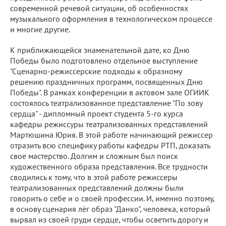
современной речевой ситуации, об особенностях
музыкального оформления в технологическом процессе
и многие другие.
К приближающейся знаменательной дате, ко Дню
Победы было подготовлено отдельное выступление
"Сценарно-режиссерские подходы к образному
решению праздничных программ, посвященных Дню
Победы". В рамках конференции в актовом зале ОГИИК
состоялось театрализованное представление "По зову
сердца" - дипломный проект студента 5-го курса
кафедры режиссуры театрализованных представлений
Мартюшина Юрия. В этой работе начинающий режиссер
отразить всю специфику работы кафедры РТП, доказать
свое мастерство. Долгим и сложным был поиск
художественного образа представления. Все трудности
сводились к тому, что в этой работе режиссеры
театрализованных представлений должны были
говорить о себе и о своей профессии. И, именно поэтому,
в основу сценария лёг образ "Данко", человека, который
вырвал из своей груди сердце, чтобы осветить дорогу и