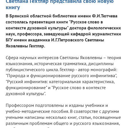
Светлана Гехтляр представила свою новую
книгу
В Брянской областной библиотеке имени Ф.И.Тютчева
состоялась презентация книги "Русское слово в
контексте духовной культуры" доктора филологических
наук, профессора, заведующей кафедрой журналистики
БГУ имени академика И.Г.Петровского Светланы
Яковлевны Гехтляр.
Сфера научных интересов Светланы Яковлевны – теория
языкознания, историческая грамматика, дисциплины
публицистического цикла. Гехтляр - автор монографий:
"Природа и функционирование русского инфинитива",
"Русский инфинитив: категориальная характеристика,
функционирование" и "Русское слово в контексте
духовной культуры".
Профессором подготовлены и изданы учебники и
учебно-методические пособия. В соавторстве с другими
учеными написаны несколько книг, статьи, посвященные
различным проблемам общего и русского языкознания,