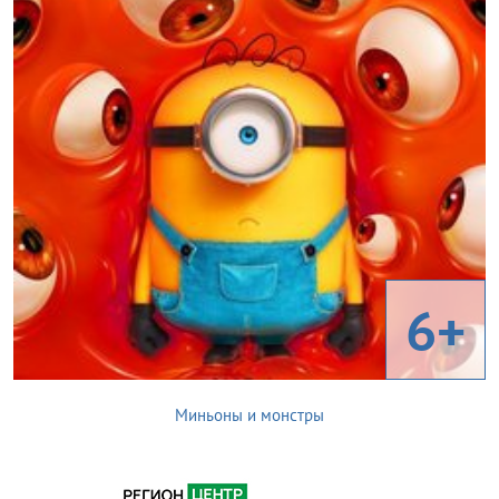
6+
Миньоны и монстры