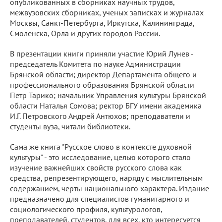
опубликованных в сборниках научных трудов,
межвузовских сборниках, ученых записках и журналах
Москвы, Санкт-Петербурга, Иркутска, Калининграда,
Смоленска, Орла и других городов России.
В презентации книги приняли участие Юрий Лунев -
председатель Комитета по науке Администрации
Брянской области; директор Департамента общего и
профессионального образования Брянской области
Петр Тарико; начальник Управления культуры Брянской
области Наталья Сомова; ректор БГУ имени академика
И.Г. Петровского Андрей Антюхов; преподаватели и
студенты вуза, читали библиотеки.
Сама же книга "Русское слово в контексте духовной
культуры" - это исследование, целью которого стало
изучение важнейших свойств русского слова как
средства, репрезентирующего, наряду с мыслительным
содержанием, черты национального характера. Издание
предназначено для специалистов гуманитарного и
социологического профиля, культурологов,
преподавателей, студентов, для всех, кто интересуется