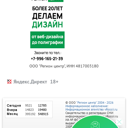
ООО "Регион центр", ИНН 4817003180
Яндекс.Директ
© ООО
"Регион центр" 2004 - 2026
Информационное наполнение:
Информационное агентство vRossii.ru
Свидетельство о регистрации СМИ
информационного агентства vRossii.ru
ИА № ФС 77‑35502
выдано РОСКОМНАДЗОРом 04 марта
2009г.