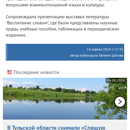
вопросами взаимоотношений языка и культуры.
Сопровождала презентацию выставка литературы
"Воспитание словом", где были представлены научные
труды, учебные пособия, публикации в периодических
изданиях.
14 апреля 2010 г. 17:31
Автор публикации Евгения Шатова
Последние новости
04.08.2026
В Тульской области снимали «Спящую