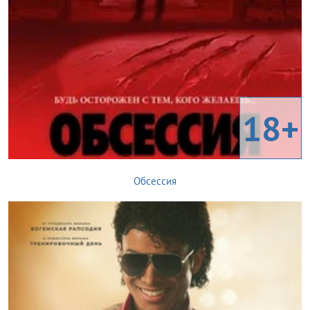
18+
Обсессия