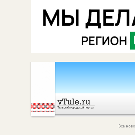
Все ново