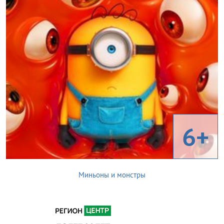
6+
Миньоны и монстры