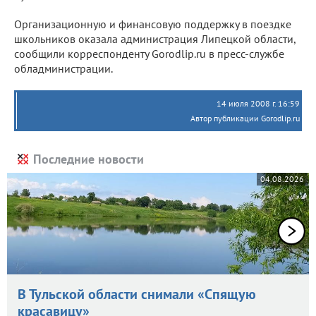
Организационную и финансовую поддержку в поездке
школьников оказала администрация Липецкой области,
сообщили корреспонденту Gorodlip.ru в пресс-службе
обладминистрации.
14 июля 2008 г. 16:59
Автор публикации Gorodlip.ru
Последние новости
04.08.2026
В Тульской области снимали «Спящую
красавицу»