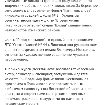
Специальные дипломы фестиваля получили еще три
творческих работы липецких школьников. За бережное
отношение к слову отмечен фильм "Памятник слову"
киностудии средней школы № 3 г. Усмань, за
оригинальность идеи – фильм "Вторая жизнь
пластиковой бутылки" студии "Взгляд" станции юных
натуралистов Усманского района.
Фильм "Город фонтанов", созданный воспитанниками
ДТО "Спектр" (лицей № 44 г. Липецка) под руководством
ставшего лауреатом фестиваля Владимира Москалева,
отмечен за художественное соединение музыки и
изображения.
Жюри конкурса "Десятая муза" возглавляет известный
актер, режиссер и сценарист, заслуженный деятель
искусств РФ Владимир Грамматиков. Фестивальная
программа в Пушкиногорье заполнилась юным
любителям киноискусства Липецкой области мастер-
классами и творческими мастерскими известных
кинематографистов, экскурсиями по памятным
пушкинским местам.