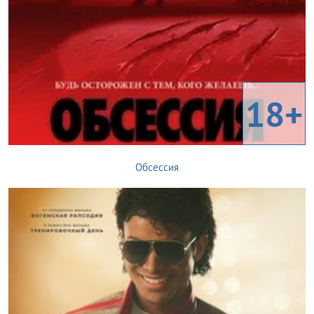
18+
Обсессия