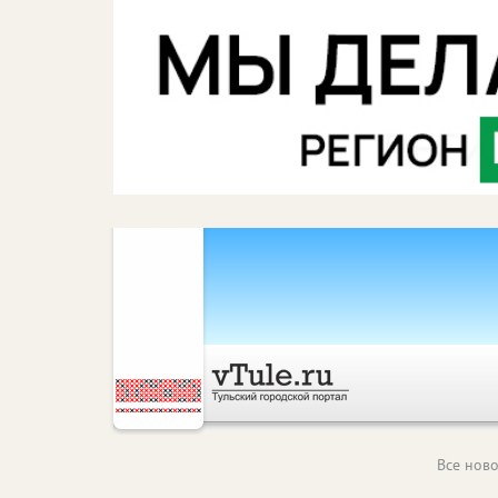
Все ново