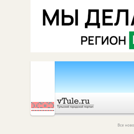
Все ново