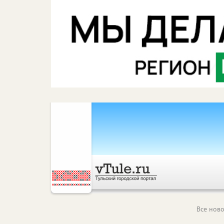
Все ново