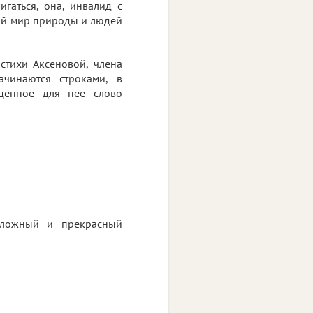
гаться, она, инвалид с
ий мир природы и людей
стихи Аксеновой, члена
ачинаются строками, в
оценное для нее слово
сложный и прекрасный