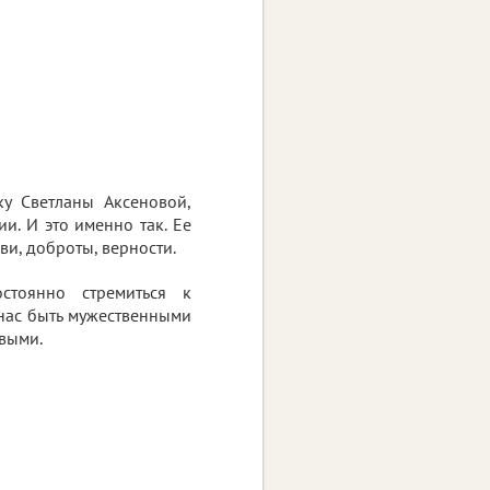
ку Светланы Аксеновой,
и. И это именно так. Ее
и, доброты, верности.
стоянно стремиться к
 нас быть мужественными
выми.