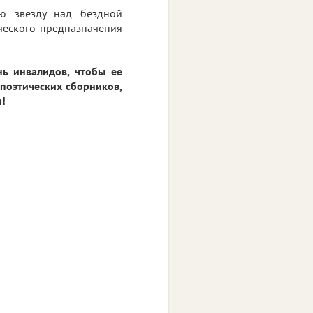
ою звезду над бездной
ического предназначения
ь инвалидов, чтобы ее
 поэтических сборников,
и!