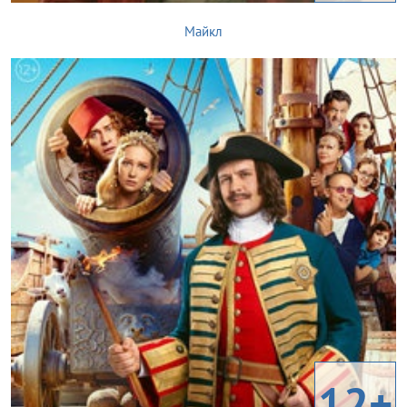
Майкл
12+