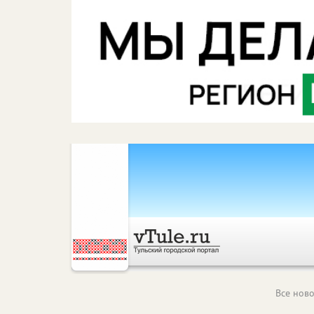
Все ново