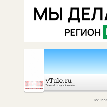
Все ново