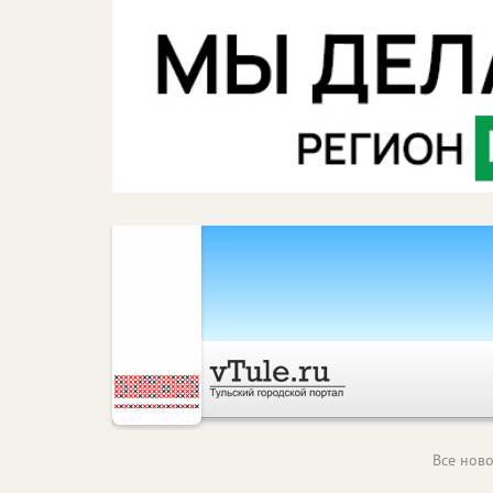
Все ново